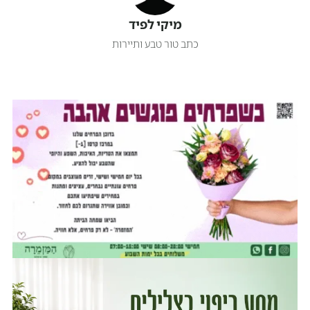
מיקי לפיד
כתב טור טבע ותיירות