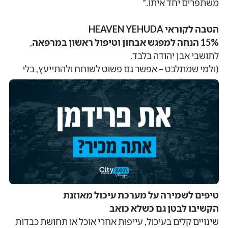
משתפרים יחד איתו.”
הטבה לקוראי HEAVEN YEHUDA
15% הנחה למפגש אבחון וטיפול ראשון במרפאה
,
לתושבי אבן יהודה בלבד.
(ולמי שמתלבט – אפשר גם פשוט לשוחח ולהתייעץ, בלי
התחייבות.)
טיפים לשמירה על מערכת עיכול מאוזנת
הקשיבו לבטן גם כשלא כואב
שינויים קלים בעיכול, עייפות אחרי אוכל או תחושת כבדות