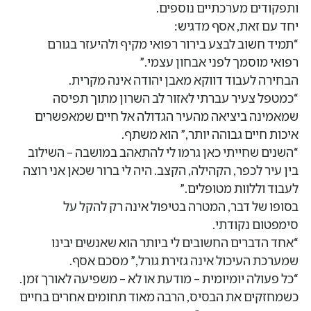
ותפקודים מערכתיים נוספים.
יחד עם זאת, אסף מדגיש:
“תמיד חשוב לבצע בירור רפואי מקיף ולהיעזר בגורם
רפואי מוסמך לפני אבחון עצמי.”
הבחירה לעבוד דווקא מאבן יהודה אינה מקרית.
“כמטפל צעיר עברתי לאזור לב השרון מתוך תפיסה
שמאמינה ביציאה מהעיר הגדולה אל חיים שמאפשרים
איכות חיים גבוהה יותר,” הוא משתף.
“השנים שחייתי כאן גרמו לי להתאהב במושבה – השילוב
בין עיר לכפר, הקהילה, הקצב. היה לי ברור שכאן אני רוצה
לעבוד וללוות מטופלים.”
בסופו של דבר, המטרה בטיפול אינה רק להקל על
סימפטום נקודתי.
“אחד הדברים החשובים לי ביותר הוא שאנשים יבינו
שמערכת העיכול אינה גזירת גורל,” מסכם אסף.
“כל פעולה יומיומית – מודעת או לא – משפיעה לאורך זמן.
כשמחזקים את הבסיס, הרבה מאוד תחומים אחרים בחיים