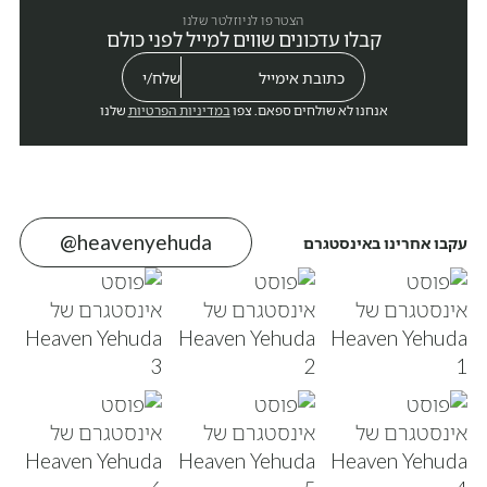
הצטרפו לניוזלטר שלנו
קבלו עדכונים שווים למייל לפני כולם
אנחנו לא שולחים ספאם. צפו
במדיניות הפרטיות
שלנו
@heavenyehuda
עקבו אחרינו באינסטגרם