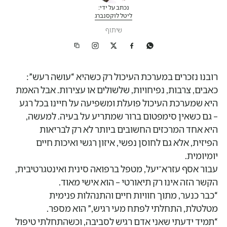
נכתב על ידי:
ליטל לוקסנברג
שיתוף
רובנו נזכרים במערכת העיכול רק כשהיא “עושה רעש”:
כאבים, צרבות, נפיחויות, שלשולים או עצירות. אבל האמת
היא שמערכת העיכול פועלת ומשפיעה על חיינו בכל רגע
– גם כשאין סימפטום ברור שמתריע על בעיה. למעשה,
היא אחד המרכזים החשובים ביותר לא רק לבריאות
הפיזית, אלא גם לחוסן נפשי, איזון רגשי ואיכות חיים
יומיומית.
עבור אסף עזרא־יעל, מטפל ברפואה סינית ואינטגרטיבית,
הקשר הזה אינו רק תיאורטי – הוא אישי מאוד.
“כבר כנער, מתוך חוויות חיים והתנהלות פנימית
מטלטלת, התחלתי לפתח מעי רגיש,” הוא מספר.
“תמיד ידעתי שאני אדם רגיש לסביבה, וכשהתחלתי טיפול