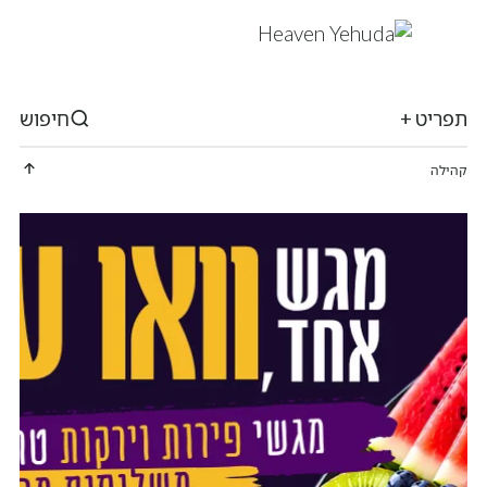
תפריט +
חיפוש
קהילה