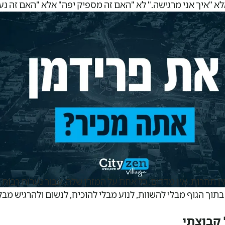
לא "איך אני מרגישה." לא "האם זה מספיק יפה" אלא "האם זה נעי
יאל" אלא "כמה אני קרובה לעצמי."
ין תחרות. אין מדדים. כל אחת על המזרן שלה. עבור נערות רבות ז
בתוך הגוף מבלי להשוות, לנוע מבלי להוכיח, לנשום ולהרגיש מבל
קבוצתי