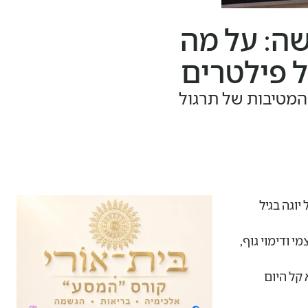
שה: על מה
ל פילטרים
המטיבות של תרגול
וגה בגיל
 ודימוי גוף,
קל היום