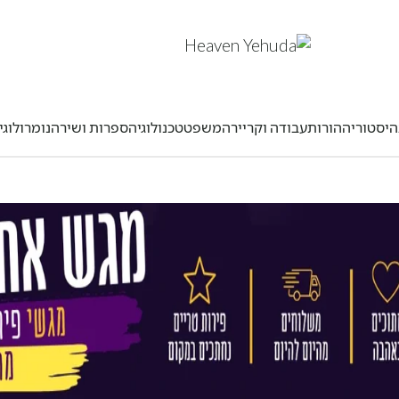
היסטוריה
הורות
עבודה וקריירה
משפט
טכנולוגיה
ספרות ושירה
נומרולוגי