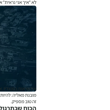
לא "איך אני נראית" א
"כמה אני קרובה לאיד
אין מראות בסטודיו. א
מובנת מאליה: להיות 
זה טוב מספיק.
הכוח שבתרגול 