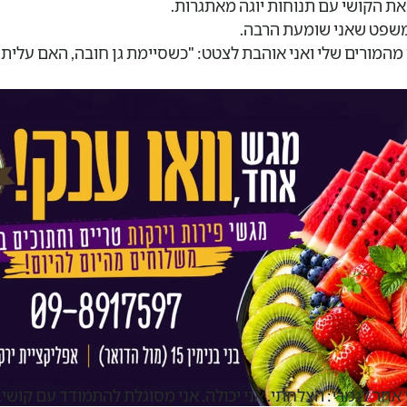
את הקושי עם תנוחות יוגה מאתגרות.
 משפט שאני שומעת הרבה.
המורים שלי ואני אוהבת לצטט: "כשסיימת גן חובה, האם עלית 
ת בקצב שמתאים לכל אחת, ומתחילות מהצלחה קטנה אחת שמובי
 אחר לגמרי: הצלחתי. אני יכולה. אני מסוגלת להתמודד עם קושי.