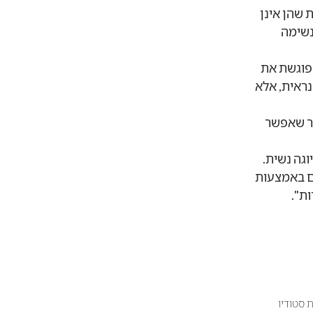
 שהן אינן
נשימה
 פוגשת את
נראית, אלא
תר שאפשר
יוגה נשית.
מם באמצעות
ות".
ת סטודיו