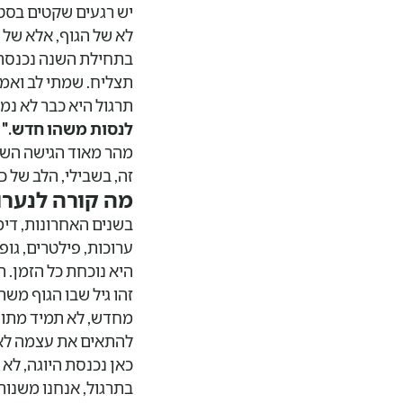
יש רגעים שקטים בסטו
לא של הגוף, אלא של ה
בתחילת השנה נכנסה 
תצליח. שמתי לב ואמרת
תרגול היא כבר לא נמ
לנסות משהו חדש."
ב
מהר מאוד הגישה השת
זה, בשבילי, הלב של כ
מה קורה לנערו
בשנים האחרונות, דימ
ערוכות, פילטרים, גו
היא נוכחת כל הזמן. 
זהו גיל שבו הגוף מש
מחדש, לא תמיד מתוך 
להתאים את עצמה לאיד
כאן נכנסת היוגה, לא
בתרגול, אנחנו משנות