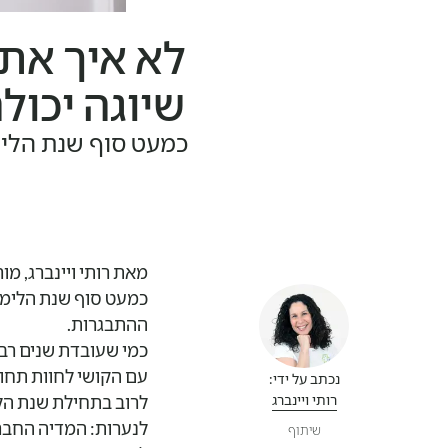
לא איך את 
שיוגה יכול
כמעט סוף שנת הלימ
מאת רותי ויינברג, מור
כמעט סוף שנת הלימו
ההתבגרות.
כמי שעובדת שנים רבו
עם הקושי לחוות תחו
נכתב על ידי:
רותי ויינברג
לרוב בתחילת שנת הל
לנערות: המדיה החברת
שיתוף