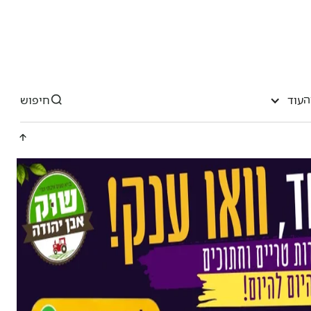
ה
חיפוש
עוד