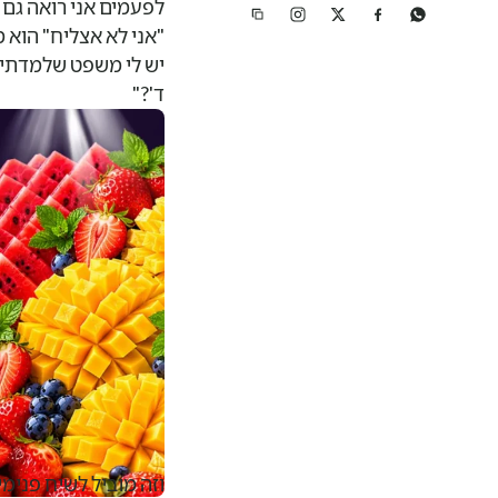
לפעמים אני רואה גם 
"אני לא אצליח" הוא
יש לי משפט שלמדתי מ
ד'?"
גם כאן אנחנו לומדו
וזה מוביל לשיח פנימי