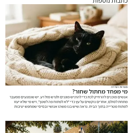
כתבות נוספות
ספרות ושירה
מי מפחד מחתול שחור?
אנשים מוכנים להרחיק לכת כדי להרגיש מוגנים ולגרש מזל רע. יש שנמנעים ממעבר
מתחת לסולם, אחרים נוקשים על עץ כדי "לא לפתוח פה לשטן", ויש מי שלא יעזו
לפתוח מטרייה בתוך הבית. נראה שיש בנו משהו אנושי ובסיסי שמחפש יציבות
וודאות, גם כשאנחנו אומרים לעצמנו שמדובר בהבלים.