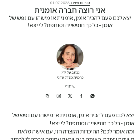
ספרות ושירה
01.07.2026
אני רוצה חברה אומנית
יצא לכם פעם להכיר אומן, אומנית או מישהו עם נפש של
אומן - כל כך חופשייה וסוחפת? לי יצא!
נכתב על ידי:
כרמית מנדל עדני
שיתוף
יצא לכם פעם להכיר אומן, אומנית או מישהו עם נפש של
אומן - כל כך חופשייה וסוחפת? לי יצא!
ומה אומר לכם? ההיכרות הקצרה הזו, עם אישה מלאת
תשוקה ויצירה, הציתה בי השראה עמוקה וגרמה לי לכתוב