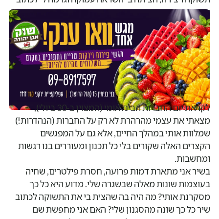
שיר.
לקראת יום החברות הבינלאומי (המצוין ב-30 ביולי),
מצאתי את עצמי מהרהרת לא רק על החברות (הנהדרות!)
שמלוות אותי במהלך החיים, אלא גם על המפגשים
הקצרים האלה שקורים בלי כל תכנון ומעוררים בנו רגשות
ומחשבות.
בשיר אני מתארת דמות פרועה, חסרת פילטרים, שחיה
בעוצמות שונות מאלה שבשגרה שלי. מדוע היא כל כך
מסקרנת אותי? מה היה בה שהצית בי את התשוקה לכתוב
שיר כל כך שונה מהסגנון שלי? האם אני מחפשת שם