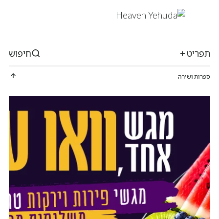
תפריט +
חיפוש
ספרות ושירה