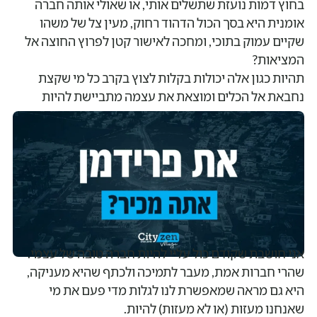
בחוץ דמות נועזת שתשלים אותי, או שאולי אותה חברה
אומנית היא בסך הכול הדהוד רחוק, מעין צל של משהו
שקיים עמוק בתוכי, ומחכה לאישור קטן לפרוץ החוצה אל
המציאות?
תהיות כגון אלה יכולות בקלות לצוץ בקרב כל מי שקצת
נחבאת אל הכלים ומוצאת את עצמה מתביישת להיות
פרועה באמת.
אני חושבת שקודם כול עליי להיות חברה טובה של עצמי.
שהרי חברות אמת, מעבר לתמיכה ולכתף שהיא מעניקה,
היא גם מראה שמאפשרת לנו לגלות מדי פעם את מי
שאנחנו מעזות (או לא מעזות) להיות.