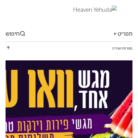
תפריט +
חיפוש
ספרות ושירה