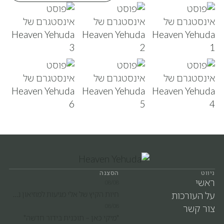
ניווט
הסצנה
ראשי
08/08
על העורכות
חיות הקיץ של אלי מגיעות למוזיאון נתניה! מוזמנים למופע בעלי חיים חווייתי ומרתק לכל המשפחה.
צור קשר
08/08
"מיקי כאן – תוכנית בידור חדשה"