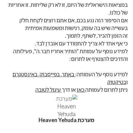
במציאות הישראלית של היום, זו לא רק שליחות. זו אחריות
של כולנו.
אם הסיפור הזה נגע בכם, אם אתם רוצים לקחת חלק
בעשייה שיש בה עומק, רגישות ומשמעות אמיתית
זה הזמן להכיר, לשתף, לתמוך.
כי אף אחד לא צריך להתמודד עם אובדן לבד.
למידע נוסף על עמותת "הותיר אחריו חבר.ה", פעילותה
והדרכים להצטרף או לתרום:
למידע נוסף על העמותה:
באתר
,
בפייסבוק
,
באינסטגרם
ו
בטיקטוק
ניתן לתרום לעמותה
כאן
או דרך
עיגול לטובה
מערכת Heaven Yehuda