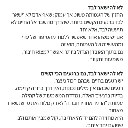
לא להישאר לבד
החזון של העמותה פשוט אך עמוק: שאף אדם לא יישאר
לבד ברגעים הקשים ביותר. שהדרך מהשבר אל החיים לא
תיעשה לבד, אלא יחד.
אם יש משהו אחד שאפשר ללמוד מהסיפור של עדי
ומהעשייה של העמותה, הוא זה:
גם בתוך האובדן הגדול ביותר, אפשר למצוא חיבור,
משמעות ותקווה.
לא להישאר לבד, גם ברגעים הכי קשים
יש רגעים בחיים שבהם הכול נעצר.
רגעים שבהם אין מילים נכונות, ואין דרך ברורה קדימה.
בדיוק ברגעים האלה, נמדדת המשמעות של קהילה.
עמותת "הותיר אחריו חבר.ה" לא רק מלווה את מי שנשארו
מאחור.
היא מחזירה להם יד להיאחז בה, קול שמבין אותם ולב
שפועם יחד איתם.