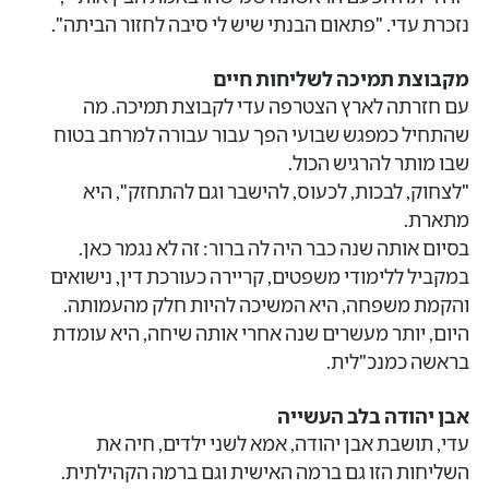
נזכרת עדי. "פתאום הבנתי שיש לי סיבה לחזור הביתה".
מקבוצת תמיכה לשליחות חיים
עם חזרתה לארץ הצטרפה עדי לקבוצת תמיכה. מה
שהתחיל כמפגש שבועי הפך עבור עבורה למרחב בטוח
שבו מותר להרגיש הכול.
"לצחוק, לבכות, לכעוס, להישבר וגם להתחזק", היא
מתארת.
בסיום אותה שנה כבר היה לה ברור: זה לא נגמר כאן.
במקביל ללימודי משפטים, קריירה כעורכת דין, נישואים
והקמת משפחה, היא המשיכה להיות חלק מהעמותה.
היום, יותר מעשרים שנה אחרי אותה שיחה, היא עומדת
בראשה כמנכ"לית.
אבן יהודה בלב העשייה
עדי, תושבת אבן יהודה, אמא לשני ילדים, חיה את
השליחות הזו גם ברמה האישית וגם ברמה הקהילתית.