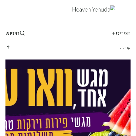
תפריט +
חיפוש
קהילה