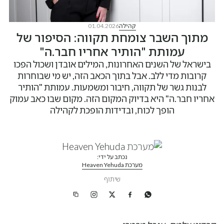
קהילה
01.04.2026
מתוך השבר צומחת תקווה: הסיפור של
עמותת "הותיר אחריו חבר.ה"
בישראל של השנים האחרונות, המילים אובדן ושכול הפכו
קרובות מדי ללב. אבל בתוך הכאב הזה, יש מי שבוחרות
לבנות גשר של תקווה, חיבור ומשמעות. עמותת "הותיר
אחריו חבר.ה" היא בדיוק המקום הזה. מקום שבו כאב עמוק
הופך לכוח, ובדידות הופכת לקהילה
נכתב על ידי:
מערכת Heaven Yehuda
שיתוף