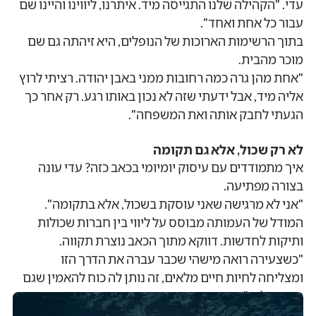
עדי. "הקהילה שלנו התגייסה מיד. איתרנו, ליווינו והיינו שם
עבור כל אחת ואחד".
בתוך הרשימות הארוכות של הנופלים, היא זיהתה גם שם
מוכר מהבית.
"אחת מהן גרה כמה רחובות ממני באבן יהודה. רציתי לרוץ
אליה מיד, אבל ידעתי שזה לא נכון באותו רגע. רק אחר כך
הגעתי לחבק אותה ואת המשפחה".
לא רק שכול, אלא גם תקומה
איך מתמודדים עם עיסוק יומיומי בכאב כזה? עדי עונה
בצורה מפתיעה.
"אני לא מרגישה שאני עוסקת בשכול, אלא בתקומה".
המודל של העמותה מבוסס על ליווי בין חברות שכולות
ותיקות לחדשות. דווקא מתוך הכאב נוצרת תקווה.
"כשצעירה רואה מישהי שכבר עברה את הדרך הזו
ומצליחה לחיות חיים מלאים, זה נותן לה כוח להאמין שגם
היא תצליח".