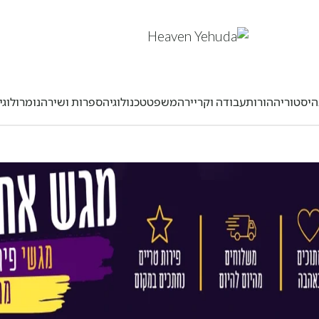
היסטוריה
הורות
עבודה וקריירה
משפט
טכנולוגיה
ספרות ושירה
נומרולוגי