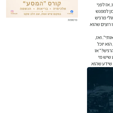
 אז לפני
מן למפגש
ולי מרגיש
פרסומת
פרסומת
פרסומת
פרסומת
ו רוצים שהוא
תי". ואז,
וא יוכל
רגיש?" או
 שיש מי
 שידע שהוא