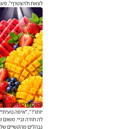
לצאת ולהצטרף". פעם, 
סגורות, יש תכנונים 
ובנוסף לכל הפלונטר ה
יותר?", "איפה טעיתי
לה תודה וביי. משום 
נבהלים מהקשיים שלו,