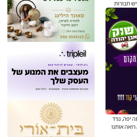
יש חבורות
ף אותו
 יפה, נגיד
רואה אותנו