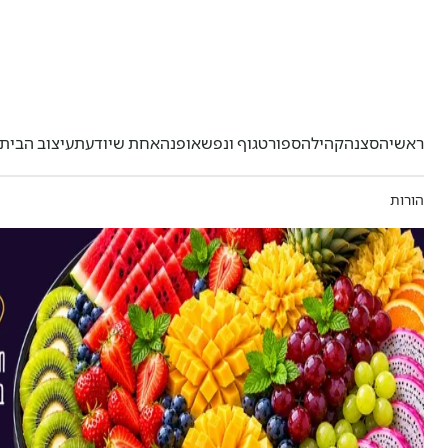
ראשי
הסצנה
קהילה
ספורט
גוף ונפש
אופנה
אחת שיודעת
עיצוב הבית
הורות