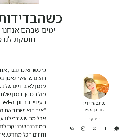
כשהבדידות 
ימים שבהם אנחנו 
חומקת לנו ס
כי כשהוא מתבגר, אנחנ
רוצים שהוא יתאמן ב
מזמן לא בידיים שלנו
מול המסך בזמן שלתחו
נכתב על ידי:
הדר בן מאיר
"איך הוא ישרוד את הח
אבל מה ששורף לנו עוד
שיתוף
המתבגר שבנו קם לתחי
וחווים הכל מחדש. או