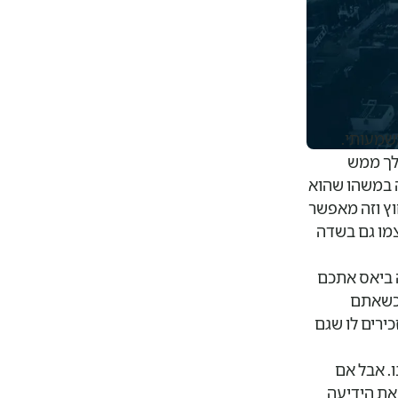
שמעותי.
לך ממש
ה במשהו שהוא
וץ וזה מאפשר
צמו גם בשדה
ה ביאס אתכם
 כשאתם
ירים לו שגם
. אבל אם
את הידיעה