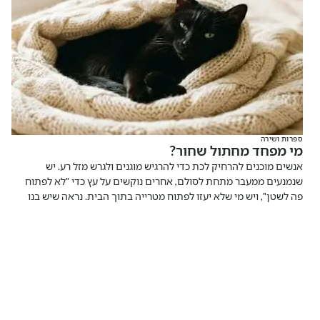
ספרות ושירה
מי מפחד מחתול שחור?
אנשים מוכנים להרחיק לכת כדי להרגיש מוגנים ולגרש מזל רע. יש
שנמנעים ממעבר מתחת לסולם, אחרים נוקשים על עץ כדי "לא לפתוח
פה לשטן", ויש מי שלא יעזו לפתוח מטרייה בתוך הבית. נראה שיש בנו
משהו אנושי ובסיסי שמחפש יציבות וודאות, גם כשאנחנו אומרים לעצמנו
שמדובר בהבלים.