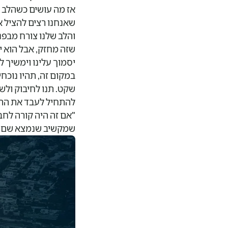
אז מה עושים כשהלב נש
שאנחנו רצים להציל א
והלב שלנו צורח מבפני
שזה מחזק, אבל הוא יו
יסמוך עלינו וימשיך 
במקום זה, תהיו נוכחי
שקט. תנו לחיבוק ולש
להתחיל לעבד את התחו
"אם זה היה קורה לחבר
שמקשיב שנמצא שם. שי
לא לבד.