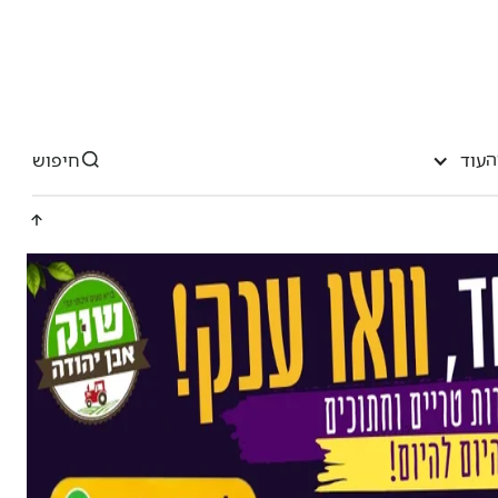
ה
חיפוש
עוד