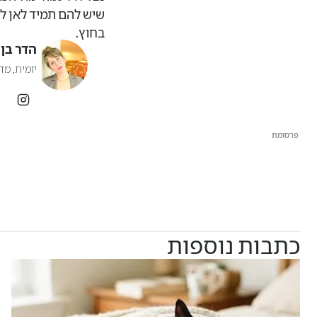
שיש להם תמיד לאן ל
בחוץ.
הדר בן 
יזמית, מד
פרסומת
פרסומת
כתבות נוספות