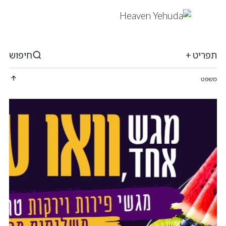
תפריט +
חיפוש
משפט