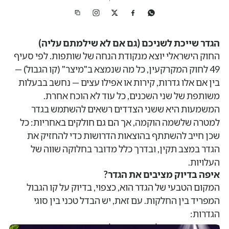
הגדר שייכת לשניכם (גם אם לא שילמתם עליה)
החוק הישראלי יוצא מנקודת הנחה של שותפות. לפי סעיף
49 לחוק המקרקעין, כל מה שנמצא ב"מיצר" (קו הגבול) —
בין אם אלו גדרות, קירות או אפילו עצים — נחשב בבעלות
משותפת של שני השכנים, כל עוד לא הוכח אחרת.
המשמעות היא ששני הצדדים רשאים להשתמש בגדר
למטרה שלשמה הוקמה, אך הם גם חולקים באחריות: כל
שכן חייב להשתתף בהוצאות הדרושות כדי להחזיק את
הגדר במצב תקין, ובדרך כלל מדובר בחלוקה שווה של
העלויות.
איפה בדיוק מציבים את הגדר?
המקום הטבעי של הגדר הוא, כצפוי, בדיוק על קו הגבול
המפריד בין החלקות. עם זאת, יש הבדל טכני בין סוגי
הגדרות:
גדר רשת:
נבנית לרוב בדיוק על קו התפר.