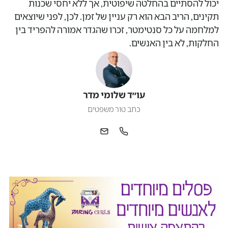
יכול להסתיים בהחלטה שיפוטית, אך ללא יחסי שכנות
תקינים, הריב הבא הוא רק עניין של זמן. לכן, לפני שיוצאים
למלחמה על כל סנטימטר, זכרו שהגדר אמורה להפריד בין
החלקות, לא בין האנשים.
עו״ד שלומי מדר
כתב טור משפטים