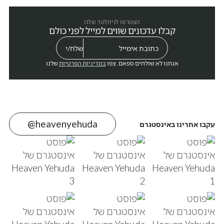
הצטרפו לניוזלטר שלנו
קבלו עדכונים שווים למייל לפני כולם
אנחנו לא שולחים ספאם. צפו
במדיניות הפרטיות
שלנו
@heavenyehuda
עקבו אחרינו באינסטגרם