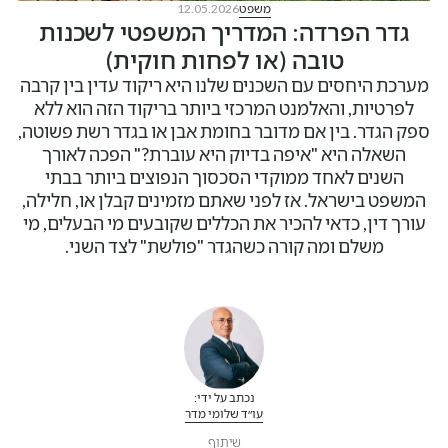
משפט
12.05.2026
גדר הפרדה: המדריך המשפטי לשכנות
טובה (או לפחות חוקית)
מערכת היחסים עם השכנים שלנו היא ריקוד עדין בין קרבה
לפרטיות, והאלמנט המרכזי ביותר בריקוד הזה הוא ללא
ספק הגדר. בין אם מדובר בחומת אבן או בגדר רשת פשוטה,
השאלה היא "איפה בדיוק היא עוברת?" הפכה לאורך
השנים לאחד ממוקדי הסכסוך הנפוצים ביותר בבתי
המשפט בישראל. אז לפני שאתם מזמינים קבלן או, חלילה,
עורך דין, כדאי להכיר את הכללים שקובעים מי הבעלים, מי
משלם ומה קורה כשהגדר "פולשת" לצד השני.
נכתב על ידי:
עו״ד שלומי מדר
שיתוף