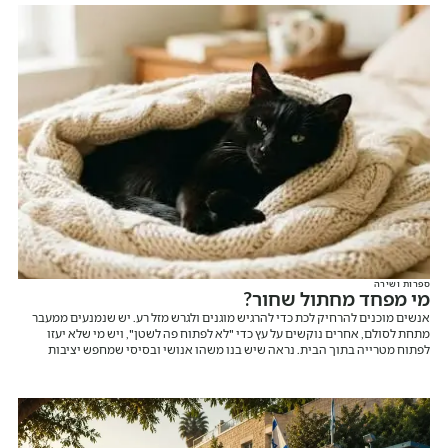
ספרות ושירה
מי מפחד מחתול שחור?
אנשים מוכנים להרחיק לכת כדי להרגיש מוגנים ולגרש מזל רע. יש שנמנעים ממעבר
מתחת לסולם, אחרים נוקשים על עץ כדי "לא לפתוח פה לשטן", ויש מי שלא יעזו
לפתוח מטרייה בתוך הבית. נראה שיש בנו משהו אנושי ובסיסי שמחפש יציבות
וודאות, גם כשאנחנו אומרים לעצמנו שמדובר בהבלים.