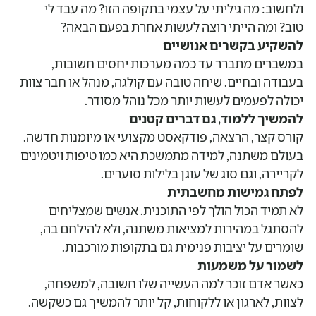
ולחשוב: מה גיליתי על עצמי בתקופה הזו? מה עבד לי
טוב? ומה הייתי רוצה לעשות אחרת בפעם הבאה?
להשקיע בקשרים אנושיים
במשברים מתברר עד כמה מערכות יחסים חשובות,
בעבודה ובחיים. שיחה טובה עם קולגה, מנהל או חבר צוות
יכולה לפעמים לעשות יותר מכל נוהל מסודר.
להמשיך ללמוד, גם דברים קטנים
קורס קצר, הרצאה, פודקאסט מקצועי או מיומנות חדשה.
בעולם משתנה, למידה מתמשכת היא כמו טיפות ויטמינים
לקריירה, וגם סוג של עוגן בלילות סוערים.
לפתח גמישות מחשבתית
לא תמיד הכול הולך לפי התוכנית. אנשים שמצליחים
להסתגל במהירות למציאות משתנה, ולא להילחם בה,
שומרים על יציבות פנימית גם בתקופות מורכבות.
לשמור על משמעות
כאשר אדם זוכר למה העשייה שלו חשובה, למשפחה,
לצוות, לארגון או ללקוחות, קל יותר להמשיך גם כשקשה.