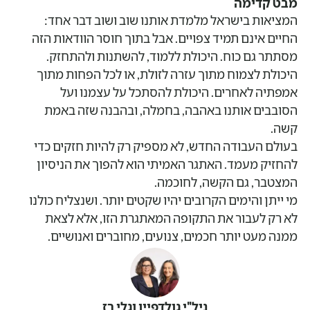
מבט קדימה
המציאות בישראל מלמדת אותנו שוב ושוב דבר אחד:
החיים אינם תמיד צפויים. אבל בתוך חוסר הוודאות הזה
מסתתר גם כוח. היכולת ללמוד, להשתנות ולהתחזק.
היכולת לצמוח מתוך עזרה לזולת, או לכל הפחות מתוך
אמפתיה לאחרים. היכולת להסתכל על עצמנו ועל
הסובבים אותנו באהבה, בחמלה, ובהבנה שזה באמת
קשה.
בעולם העבודה החדש, לא מספיק רק להיות חזקים כדי
להחזיק מעמד. האתגר האמיתי הוא להפוך את הניסיון
המצטבר, גם הקשה, לחוכמה.
מי ייתן והימים הקרובים יהיו שקטים יותר. ושנצליח כולנו
לא רק לעבור את התקופה המאתגרת הזו, אלא לצאת
ממנה מעט יותר חכמים, צנועים, מחוברים ואנושיים.
ניל"י גולדפיין וגלי רז