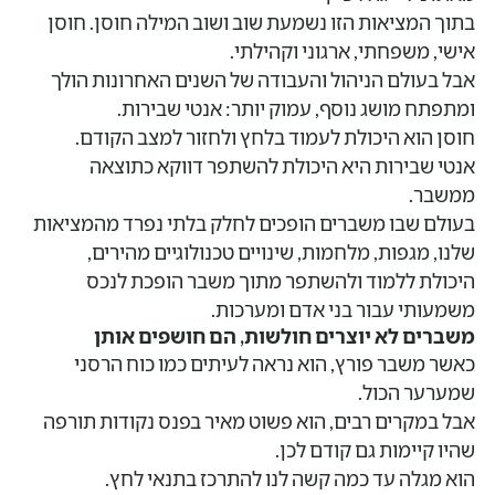
בתוך המציאות הזו נשמעת שוב ושוב המילה חוסן. חוסן
אישי, משפחתי, ארגוני וקהילתי.
אבל בעולם הניהול והעבודה של השנים האחרונות הולך
ומתפתח מושג נוסף, עמוק יותר: אנטי שבירות.
חוסן הוא היכולת לעמוד בלחץ ולחזור למצב הקודם.
אנטי שבירות היא היכולת להשתפר דווקא כתוצאה
ממשבר.
בעולם שבו משברים הופכים לחלק בלתי נפרד מהמציאות
שלנו, מגפות, מלחמות, שינויים טכנולוגיים מהירים,
היכולת ללמוד ולהשתפר מתוך משבר הופכת לנכס
משמעותי עבור בני אדם ומערכות.
משברים לא יוצרים חולשות, הם חושפים אותן
כאשר משבר פורץ, הוא נראה לעיתים כמו כוח הרסני
שמערער הכול.
אבל במקרים רבים, הוא פשוט מאיר בפנס נקודות תורפה
שהיו קיימות גם קודם לכן.
הוא מגלה עד כמה קשה לנו להתרכז בתנאי לחץ.