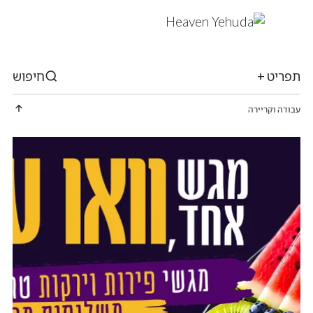
תפריט +
חיפוש
עבודה וקריירה