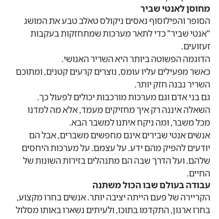
מחוסן לאנטי שביר
הסופר והפילוסוף נאסים ניקולס טאלב טבע את המושג
"אנטי שביר" כדי לתאר מערכות שמתחזקות בעקבות
זעזועים.
הדוגמה הפשוטה ביותר היא השריר האנושי.
כאשר מפעילים עליו עומס, נוצרים קרעים קטנים, ומתוכם
השריר נבנה חזק יותר.
גם בני אדם וגם מערכות מורכבות יכולים לפעול כך.
השאלה איננה רק איך מחזיקים מעמד, אלא מה למדנו
מכל משבר, ומה ניקח איתנו למשבר הבא.
אנשים אנטי שבירים אינם מחפשים משברים, אבל הם
יודעים להפיק מהם ידע. על עצמם. על מערכות היחסים
שלהם. ועל הדרך שבה הם מתנהלים בזירות השונות של
החיים.
עבודה בעולם שבו הכול משתנה
הקריירה של פעם הייתה יציבה יותר. אנשים בחרו מקצוע,
בחרו ארגון, התקדמו בתוכו, ולעיתים נשארו באותו מסלול