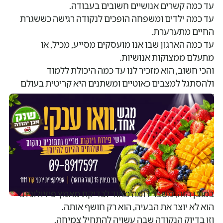
עד כמה קשרים אנושיים חשובים בעבודה.
עד כמה ילדים ומשפחה הופכים לנקודה רגישה כששגרת
החיים מתערערת.
עד כמה הארגון שבו אנו מועסקים מסייע, מכיל, או
מתעלם ממצוקות אנושיות.
והכי חשוב, הוא מזכיר לנו עד כמה היכולת ללמוד
ולהסתגל למצבים כאוטיים ומשתנים היא קריטית בעולם
שיצא מזמן מאיזון.
במובן הזה, משבר דומה מאוד לבדיקת מאמץ פיזיולוגית.
הוא לא יוצר את הבעיה, הוא רק חושף אותה.
וזו בדיוק הנקודה שבה עשויה להתחיל צמיחה.